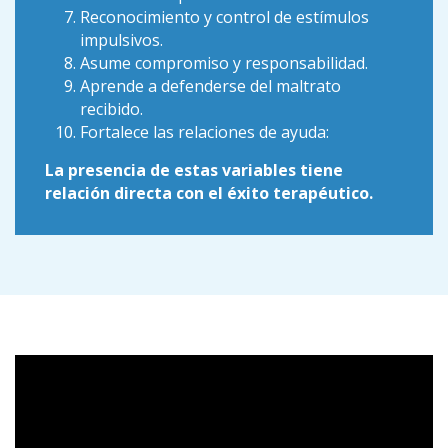
Reconocimiento y control de estímulos
impulsivos.
Asume compromiso y responsabilidad.
Aprende a defenderse del maltrato
recibido.
Fortalece las relaciones de ayuda:
La presencia de estas variables tiene
relación directa con el éxito terapéutico.