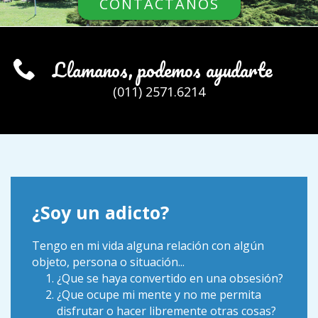
CONTACTANOS
CONTACTANOS
Llamanos, podemos ayudarte
(011) 2571.6214
¿Soy un adicto?
Tengo en mi vida alguna relación con algún
objeto, persona o situación...
¿Que se haya convertido en una obsesión?
¿Que ocupe mi mente y no me permita
disfrutar o hacer libremente otras cosas?