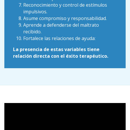
Reconocimiento y control de estímulos
impulsivos.
Asume compromiso y responsabilidad.
Aprende a defenderse del maltrato
recibido.
Fortalece las relaciones de ayuda:
La presencia de estas variables tiene
relación directa con el éxito terapéutico.