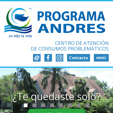
CENTRO DE ATENCIÓN
DE CONSUMOS PROBLEMÁTICOS
Contacto
MENÚ
¿Te quedaste solo?